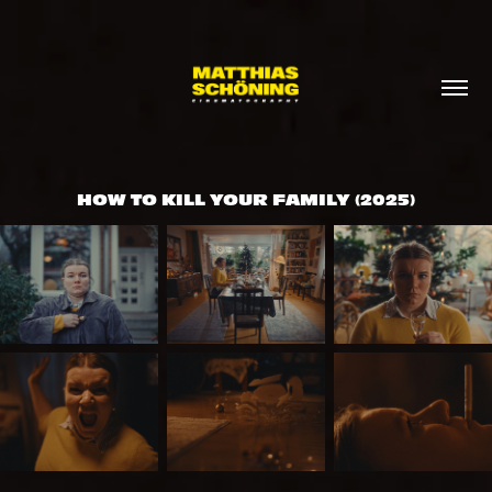
HOW TO KILL YOUR FAMILY
(2025)