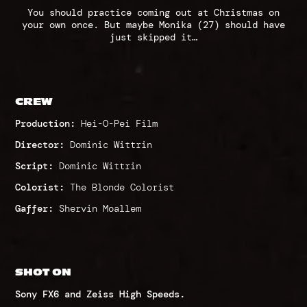
You should practice coming out at Christmas on
your own once. But maybe Monika (27) should have
just skipped it…
CREW
Production:
Hei-O-Pei Film
Director:
Dominic Wittrin
Script:
Dominic Wittrin
Colorist:
The Blonde Colorist
Gaffer:
Shervin Moallem
SHOT ON
Sony FX6 and Zeiss High Speeds.